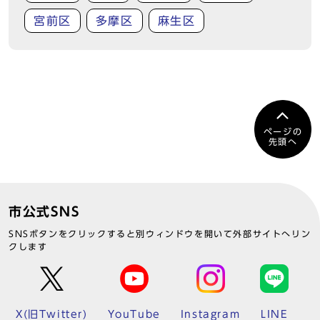
宮前区
多摩区
麻生区
ページの
先頭へ
市公式SNS
SNSボタンをクリックすると別ウィンドウを開いて外部サイトへリン
クします
X(旧Twitter)
YouTube
Instagram
LINE