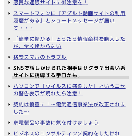
悪質な通販サイトに御注意を！
スマートフォンに「アダルト動画サイトの利用
履歴がある」とショートメッセージが届い
て・・・
「簡単に儲かる」とうたう情報商材を購入した
が、全く儲からない
格安スマホのトラブル
SNSで話しかけられた相手はサクラ？出会い系
サイトに誘導する手口かも。
パソコンで「ウイルスに感染した」というニセ
の警告表示が現れたら注意！
契約は慎重に！～電気通信事業法が改正されま
した～
家電製品の事故に気を付けましょう
ビジネスのコンサルティング契約をしたけれ