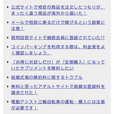
公式サイトで格安の商品を注文したつもりが、
まったく違う商品が海外から届いた！
メールで相談に乗るだけで稼げるという副業に
注意！
質問回答サイトで継続会員に登録されていた!?
コインパーキングを利用する際は、料金表をよ
く確認しましょう。
「お得にお試しだけ」が「定期購入」になって
いたサプリメントを解約したい
結婚式場の解約料に関するトラブル
無料と思ったアダルトサイトで高額な登録料を
請求された！
電動アシスト三輪自転車の運転・購入には注意
が必要です！