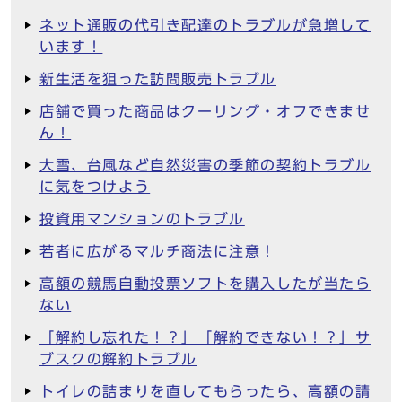
ネット通販の代引き配達のトラブルが急増して
います！
新生活を狙った訪問販売トラブル
店舗で買った商品はクーリング・オフできませ
ん！
大雪、台風など自然災害の季節の契約トラブル
に気をつけよう
投資用マンションのトラブル
若者に広がるマルチ商法に注意！
高額の競馬自動投票ソフトを購入したが当たら
ない
「解約し忘れた！？」「解約できない！？」サ
ブスクの解約トラブル
トイレの詰まりを直してもらったら、高額の請