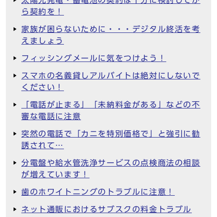
太陽光発電・蓄電池の契約は十分に検討してか
ら契約を！
家族が困らないために・・・デジタル終活を考
えましょう
フィッシングメールに気をつけよう！
スマホの名義貸しアルバイトは絶対にしないで
ください！
「電話が止まる」「未納料金がある」などの不
審な電話に注意
突然の電話で「カニを特別価格で」と強引に勧
誘されて…
分電盤や給水管洗浄サービスの点検商法の相談
が増えています！
歯のホワイトニングのトラブルに注意！
ネット通販におけるサブスクの料金トラブル