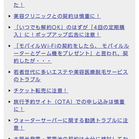
た！
美容クリニックとの契約は慎重に！
「いつでも解約OK」のはずが「4回の定期購
入」に！ポップアップ広告に注意！
「モバイルWi-Fiの契約をしたら、 モバイルル
ーターとゲーム機をプレゼント」と言われ、契
約したが・・・
若者世代に多いエステや美容医療脱毛サービス
のトラブル
チケット転売に注意！
旅行予約サイト（OTA）での申し込みは慎重
に！
ウォーターサーバーに関する勧誘トラブルに注
意！