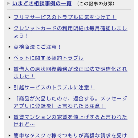
いまどき相談事例の一覧
（この記事の分類）
フリマサービスのトラブルに気をつけて！
クレジットカードの利用明細は毎月確認しまし
ょう！
点検商法にご注意！
ペットに関する契約トラブル
賃借人の原状回復義務が改正民法で明確化され
ました！
引越サービスのトラブルに注意！
「商品が欠品したので、返金する。メッセージ
アプリに登録を」と言われたら注意！
賃貸マンションの家賃を値上げすると言われた
けれど…
簡単なタスクで稼ぐつもりが高額な請求を受け