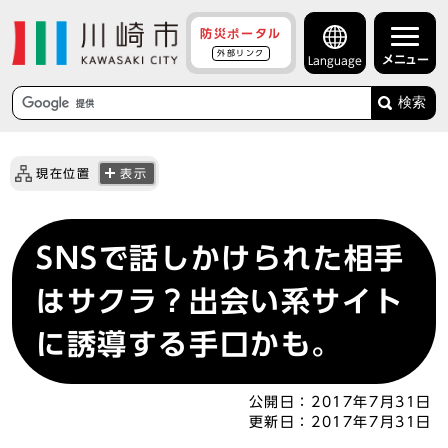
防災ポータル
外部リンク
メニュー
Language
検索
現在位置
表示
SNSで話しかけられた相手
はサクラ？出会い系サイト
に誘導する手口かも。
公開日：
2017年7月31日
更新日：
2017年7月31日