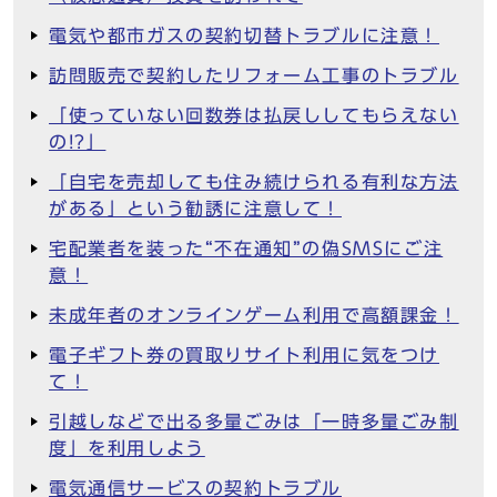
電気や都市ガスの契約切替トラブルに注意！
訪問販売で契約したリフォーム工事のトラブル
「使っていない回数券は払戻ししてもらえない
の!?」
「自宅を売却しても住み続けられる有利な方法
がある」という勧誘に注意して！
宅配業者を装った“不在通知”の偽SMSにご注
意！
未成年者のオンラインゲーム利用で高額課金！
電子ギフト券の買取りサイト利用に気をつけ
て！
引越しなどで出る多量ごみは「一時多量ごみ制
度」を利用しよう
電気通信サービスの契約トラブル