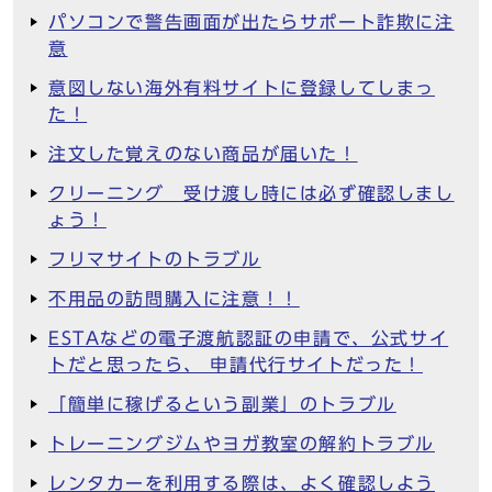
パソコンで警告画面が出たらサポート詐欺に注
意
意図しない海外有料サイトに登録してしまっ
た！
注文した覚えのない商品が届いた！
クリーニング 受け渡し時には必ず確認しまし
ょう！
フリマサイトのトラブル
不用品の訪問購入に注意！！
ESTAなどの電子渡航認証の申請で、公式サイ
トだと思ったら、 申請代行サイトだった！
「簡単に稼げるという副業」のトラブル
トレーニングジムやヨガ教室の解約トラブル
レンタカーを利用する際は、よく確認しよう