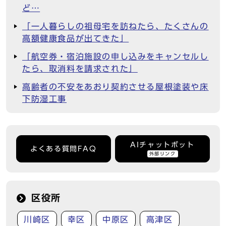
ど…
「一人暮らしの祖母宅を訪ねたら、たくさんの
高額健康食品が出てきた」
「航空券・宿泊施設の申し込みをキャンセルし
たら、取消料を請求された」
高齢者の不安をあおり契約させる屋根塗装や床
下防湿工事
AIチャットボット
よくある質問FAQ
外部リンク
区役所
川崎区
幸区
中原区
高津区