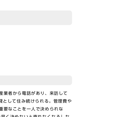
産業者から電話があり、来訪して
貸として住み続けられる。管理費や
重要なことを一人で決められな
で早く決めないと売れなくなる」な