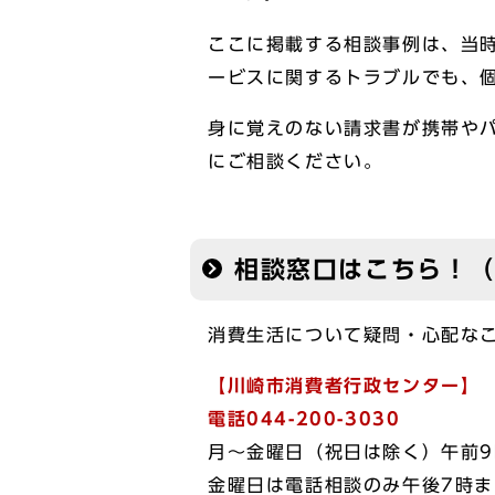
ここに掲載する相談事例は、当
ービスに関するトラブルでも、
身に覚えのない請求書が携帯や
にご相談ください。
相談窓口はこちら！
消費生活について疑問・心配な
【川崎市消費者行政センター】
電話044-200-3030
月～金曜日（祝日は除く）午前9
金曜日は電話相談のみ午後7時ま