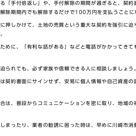
ゆる「手付倍返し」や、手付解除の期間が過ぎると、契約
解除期間内でも解除するだけで100万円を支払うことに
宅に押しかけて、土地の売買という重大な契約を強引に迫
す。
いために、「有利な話がある」などと電話がかかってきて
と迫られても、必ず家族や信頼できる人に相談しましょう
合は契約書面にサインせず、安易に個人情報や自己資産の
場合は、普段からコミュニケーションを密に取り、地域の
てしまったり、業者の勧誘に困った時は、早めに川崎市消