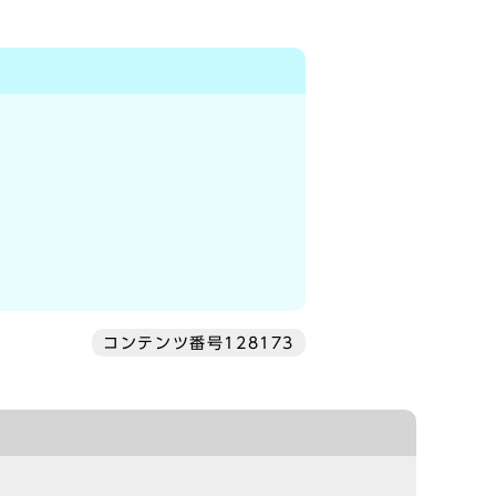
コンテンツ番号128173