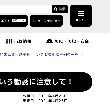
検索
メニュー
トボット
外部リンク
オンライン手続 ほか
市政情報
防災・防犯・安全
いまどき相談事例
いまどき相談事例の一覧
いう勧誘に注意して！
公開日：
2021年4月25日
更新日：
2021年4月25日