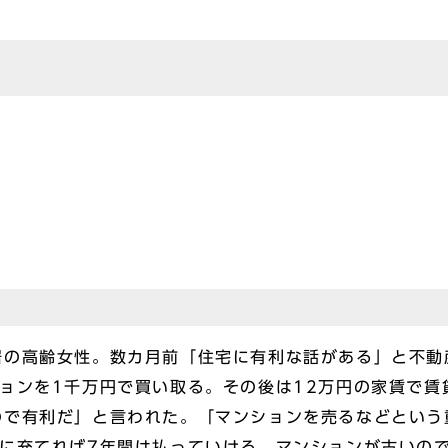
居の高齢女性。数カ月前「住宅に有利な話がある」と不動
ョンを1千万円で買い取る。その後は12万円の家賃で賃
ので有利だ」と言われた。「マンションを売るなどという
賃に充てれば7年間は払っていける。マンションが古いの