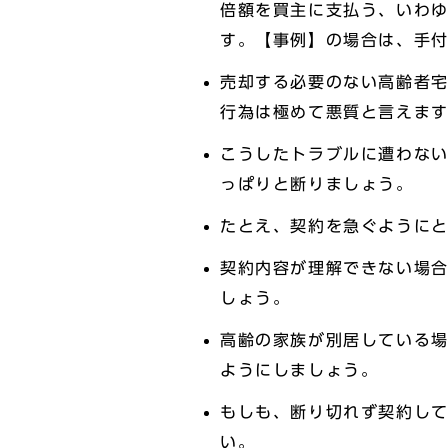
倍額を買主に支払う、いわ
す。【事例】の場合は、手付
売却する必要のない高齢者
行為は極めて悪質と言えま
こうしたトラブルに遭わな
っぱりと断りましょう。
たとえ、契約を急ぐように
契約内容が理解できない場
しょう。
高齢の家族が別居している
ようにしましょう。
もしも、断り切れず契約し
い。