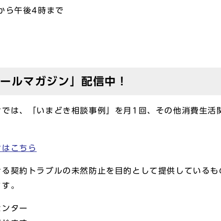
から午後4時まで
メールマガジン」配信中！
ンでは、「いまどき相談事例」を月1回、その他消費生活
ンはこちら
ける契約トラブルの未然防止を目的として提供しているも
ます。
センター