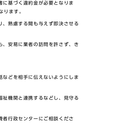
書に基づく違約金が必要となりま
なります。
り、熟慮する間も与えず即決させる
も、安易に業者の訪問を許さず、き
。
話などを相手に伝えないようにしま
福祉機関と連携するなどし、見守る
費者行政センターにご相談くださ