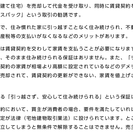
戸建て住宅）を売却して代金を受け取り、同時に賃貸契約
ースバック」という取引の勧誘です。
とで、住み慣れた家に引っ越すことなく住み続けられ、不
資産税等の支払いがなくなるなどのメリットがあります。
は賃貸契約を交わして家賃を支払うことが必要になりま
く、そのまま住み続けられる保証はありません。また、「
貸契約の家賃が相場より高額に設定されているなどのデメ
に売却されて、賃貸契約の更新ができない、家賃を値上げ
ある「引っ越さず、安心して住み続けられる」という保証
契約において、買主が消費者の場合、要件を満たしていれ
規定が法律（宅地建物取引業法）に設けられています。と
成立してしまうと無条件で解除することはできません。売