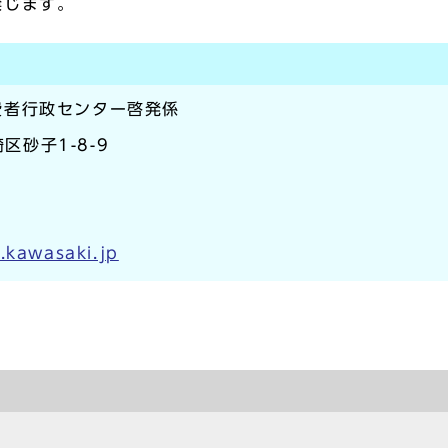
禁じます。
費者行政センター啓発係
区砂子1-8-9
.kawasaki.jp