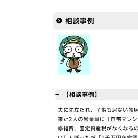
相談事例
【相談事例】
夫に先立たれ、子供も居ない独
来た2人の営業員に「自宅マンシ
修繕費、固定資産税がなくなる
い」と断ったが「1千万円を家