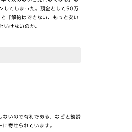
ンしてしまった。頭金として50万
うと「解約はできない、もっと安い
といけないのか。
しないので有利である」などと勧誘
ーに寄せられています。