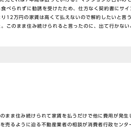
も食べられずに勧誘を受けたため、仕方なく契約書にサイ
はり12万円の家賃は高くて払えないので解約したいと言
た。このまま住み続けられると言ったのに、出て行かない
今のまま住み続けられて家賃を払うだけで他に費用が発生
宅を売るように迫る不動産業者の相談が消費者行政センタ