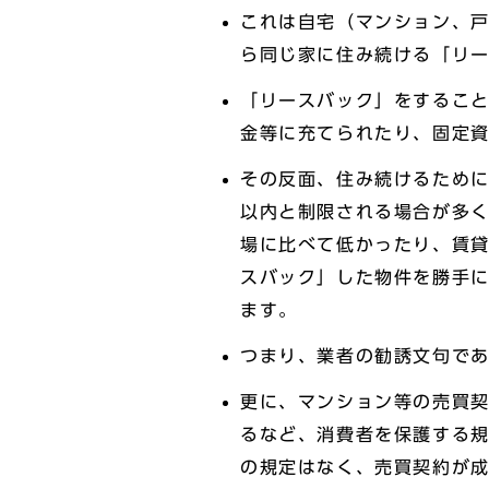
これは自宅（マンション、
ら同じ家に住み続ける「リ
「リースバック」をするこ
金等に充てられたり、固定
その反面、住み続けるために
以内と制限される場合が多
場に比べて低かったり、賃
スバック」した物件を勝手
ます。
つまり、業者の勧誘文句で
更に、マンション等の売買
るなど、消費者を保護する
の規定はなく、売買契約が