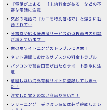
「電話が止まる」「未納料金がある」などの不
審な電話に注意
突然の電話で「カニを特別価格で」と強引に勧
誘されて…
分電盤や給水管洗浄サービスの点検商法の相談
が増えています！
歯のホワイトニングのトラブルに注意！
ネット通販におけるサブスクの料金トラブル
パソコンで警告画面が出たらサポート詐欺に注
意
意図しない海外有料サイトに登録してしまっ
た！
注文した覚えのない商品が届いた！
クリーニング 受け渡し時には必ず確認しまし