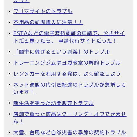
ょう！
フリマサイトのトラブル
不用品の訪問購入に注意！！
ESTAなどの電子渡航認証の申請で、公式サイ
トだと思ったら、 申請代行サイトだった！
「簡単に稼げるという副業」のトラブル
トレーニングジムやヨガ教室の解約トラブル
レンタカーを利用する際は、よく確認しよう
ネット通販の代引き配達のトラブルが急増して
います！
新生活を狙った訪問販売トラブル
店舗で買った商品はクーリング・オフできませ
ん！
大雪、台風など自然災害の季節の契約トラブル