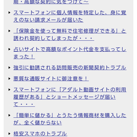
期・高額な契約に気をつけて～
スマートフォンに個人情報を特定した、身に覚
えのない請求メールが届いた
「保険金を使って無料で住宅修理ができる」と
誘われ契約してしまったが・・・
占いサイトで高額なポイント代金を支払ってし
まった！
強引に勧誘される訪問販売の新聞契約トラブル
悪質な通販サイトに御注意を！
スマートフォンに「アダルト動画サイトの利用
履歴がある」とショートメッセージが届い
て・・・
「簡単に儲かる」とうたう情報商材を購入した
が、全く儲からない
格安スマホのトラブル