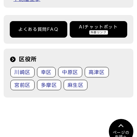
AIチャットボット
よくある質問FAQ
外部リンク
区役所
川崎区
幸区
中原区
高津区
宮前区
多摩区
麻生区
ページの
先頭へ