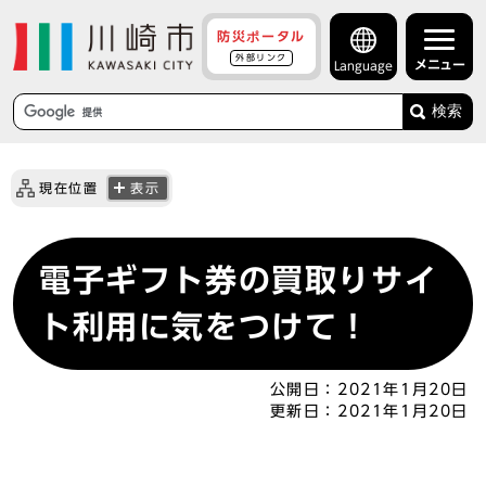
防災ポータル
外部リンク
メニュー
Language
検索
現在位置
表示
電子ギフト券の買取りサイ
ト利用に気をつけて！
公開日：
2021年1月20日
更新日：
2021年1月20日