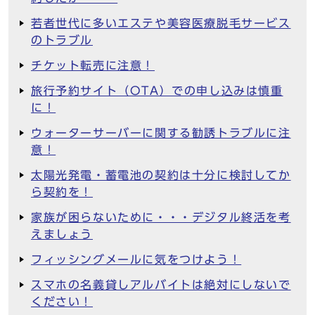
若者世代に多いエステや美容医療脱毛サービス
のトラブル
チケット転売に注意！
旅行予約サイト（OTA）での申し込みは慎重
に！
ウォーターサーバーに関する勧誘トラブルに注
意！
太陽光発電・蓄電池の契約は十分に検討してか
ら契約を！
家族が困らないために・・・デジタル終活を考
えましょう
フィッシングメールに気をつけよう！
スマホの名義貸しアルバイトは絶対にしないで
ください！