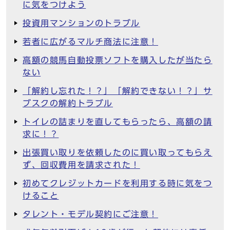
に気をつけよう
投資用マンションのトラブル
若者に広がるマルチ商法に注意！
高額の競馬自動投票ソフトを購入したが当たら
ない
「解約し忘れた！？」「解約できない！？」サ
ブスクの解約トラブル
トイレの詰まりを直してもらったら、高額の請
求に！？
出張買い取りを依頼したのに買い取ってもらえ
ず、回収費用を請求された！
初めてクレジットカードを利用する時に気をつ
けること
タレント・モデル契約にご注意！