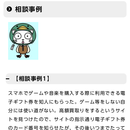
相談事例
【相談事例1】
スマホでゲームや音楽を購入する際に利用できる電
子ギフト券を知人にもらった。ゲーム等をしない自
分には使い道がない。高額買取りをするというサイ
トを見つけたので、サイトの指示通り電子ギフト券
のカード番号を知らせたが、その後いつまでたって