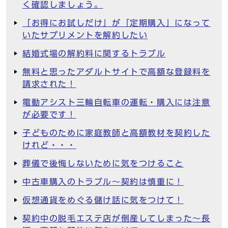
く確認しましょう。
「お得にお試しだけ」が「定期購入」になって
いたサプリメントを解約したい
結婚式場の解約料に関するトラブル
無料と思ったアダルトサイトで高額な登録料を
請求された！
電動アシスト三輪自転車の運転・購入には注意
が必要です！
子どものために家庭教師と高額教材を契約した
けれど・・・
葬儀で後悔しないために気をつけること
中古車購入のトラブル～契約は慎重に！
仮想通貨をめぐる儲け話に気をつけて！
契約中の脱毛エステ店が倒産してしまった～長