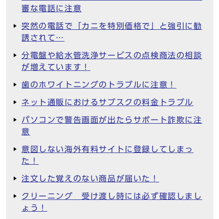
審な電話に注意
突然の電話で「カニを特別価格で」と強引に勧
誘されて…
分電盤や給水管洗浄サービスの点検商法の相談
が増えています！
歯のホワイトニングのトラブルに注意！
ネット通販におけるサブスクの料金トラブル
パソコンで警告画面が出たらサポート詐欺に注
意
意図しない海外有料サイトに登録してしまっ
た！
注文した覚えのない商品が届いた！
クリーニング 受け渡し時には必ず確認しまし
ょう！