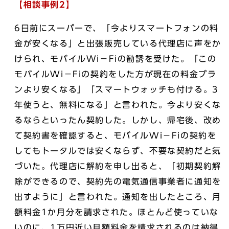
【相談事例2
】
6日前にスーパーで、「今よりスマートフォンの料
金が安くなる」と出張販売している代理店に声をか
けられ、モバイルWi－Fiの勧誘を受けた。「この
モバイルWi－Fiの契約をした方が現在の料金プラ
ンより安くなる」「スマートウォッチも付ける。3
年使うと、無料になる」と言われた。今より安くな
るならといったん契約した。しかし、帰宅後、改め
て契約書を確認すると、モバイルWi－Fiの契約を
してもトータルでは安くならず、不要な契約だと気
づいた。代理店に解約を申し出ると、「初期契約解
除ができるので、契約先の電気通信事業者に通知を
出すように」と言われた。通知を出したところ、月
額料金1か月分を請求された。ほとんど使っていな
いのに、1万円近い月額料金を請求されるのは納得