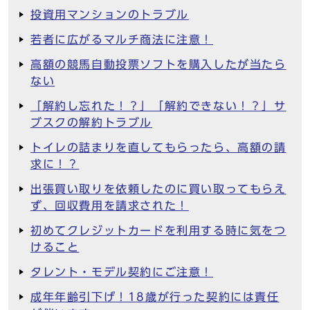
投資用マンションのトラブル
若者に広がるマルチ商法に注意！
高額の競馬自動投票ソフトを購入したが当たら
ない
「解約し忘れた！？」「解約できない！？」サ
ブスクの解約トラブル
トイレの詰まりを直してもらったら、高額の請
求に！？
出張買い取りを依頼したのに買い取ってもらえ
ず、回収費用を請求された！
初めてクレジットカードを利用する時に気をつ
けること
タレント・モデル契約にご注意！
成年年齢引下げ！18歳が行った契約には責任