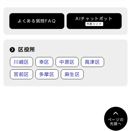
AIチャットボット
よくある質問FAQ
外部リンク
区役所
川崎区
幸区
中原区
高津区
宮前区
多摩区
麻生区
ページの
先頭へ