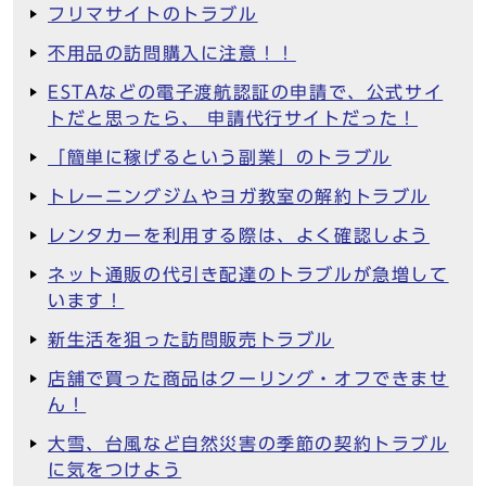
フリマサイトのトラブル
不用品の訪問購入に注意！！
ESTAなどの電子渡航認証の申請で、公式サイ
トだと思ったら、 申請代行サイトだった！
「簡単に稼げるという副業」のトラブル
トレーニングジムやヨガ教室の解約トラブル
レンタカーを利用する際は、よく確認しよう
ネット通販の代引き配達のトラブルが急増して
います！
新生活を狙った訪問販売トラブル
店舗で買った商品はクーリング・オフできませ
ん！
大雪、台風など自然災害の季節の契約トラブル
に気をつけよう