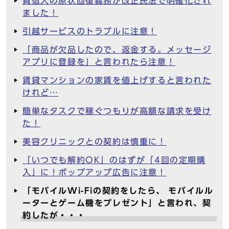
賃借人の原状回復義務が改正民法で明確化され
ました！
引越サービスのトラブルに注意！
「商品が欠品したので、返金する。メッセージ
アプリに登録を」と言われたら注意！
賃貸マンションの家賃を値上げすると言われた
けれど…
簡単なタスクで稼ぐつもりが高額な請求を受け
た！
美容クリニックとの契約は慎重に！
「いつでも解約OK」のはずが「4回の定期購
入」に！ポップアップ広告に注意！
「モバイルWi-Fiの契約をしたら、 モバイルル
ーターとゲーム機をプレゼント」と言われ、契
約したが・・・