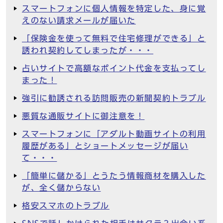
スマートフォンに個人情報を特定した、身に覚
えのない請求メールが届いた
「保険金を使って無料で住宅修理ができる」と
誘われ契約してしまったが・・・
占いサイトで高額なポイント代金を支払ってし
まった！
強引に勧誘される訪問販売の新聞契約トラブル
悪質な通販サイトに御注意を！
スマートフォンに「アダルト動画サイトの利用
履歴がある」とショートメッセージが届い
て・・・
「簡単に儲かる」とうたう情報商材を購入した
が、全く儲からない
格安スマホのトラブル