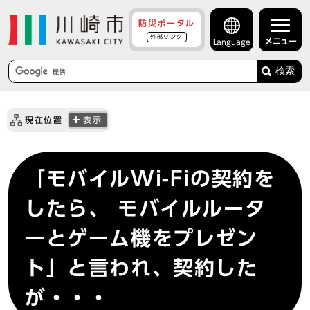
防災ポータル
外部リンク
メニュー
Language
検索
現在位置
表示
「モバイルWi-Fiの契約を
したら、 モバイルルータ
ーとゲーム機をプレゼン
ト」と言われ、契約した
が・・・