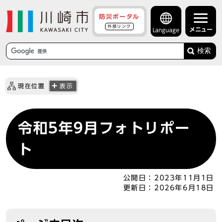
防災ポータル
外部リンク
メニュー
Language
検索
現在位置
表示
令和5年9月フォトリポー
ト
公開日：
2023年11月1日
更新日：
2026年6月18日