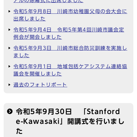
アルの除幕式に出席しました
令和5年9月8日 川崎市幼稚園父母の会大会に
出席しました
令和5年9月4日 令和5年第4回川崎市議会定
例会が開会しました
令和5年9月3日 川崎市総合防災訓練を実施し
ました
令和5年9月1日 地域包括ケアシステム連絡協
議会を開催しました
過去のフォトリポート
令和5年9月30日 「Stanford
e-Kawasaki」開講式を行いまし
た