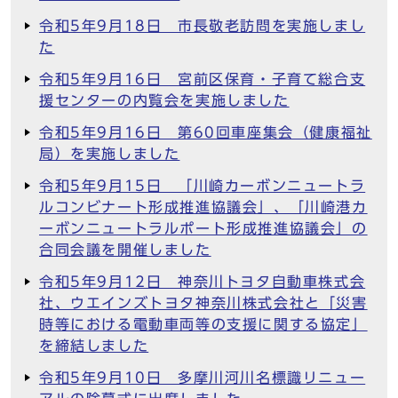
令和5年9月18日 市長敬老訪問を実施しまし
た
令和5年9月16日 宮前区保育・子育て総合支
援センターの内覧会を実施しました
令和5年9月16日 第60回車座集会（健康福祉
局）を実施しました
令和5年9月15日 「川崎カーボンニュートラ
ルコンビナート形成推進協議会」、「川崎港カ
ーボンニュートラルポート形成推進協議会」の
合同会議を開催しました
令和5年9月12日 神奈川トヨタ自動車株式会
社、ウエインズトヨタ神奈川株式会社と「災害
時等における電動車両等の支援に関する協定」
を締結しました
令和5年9月10日 多摩川河川名標識リニュー