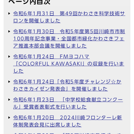
ページ内目次
令和6年1月31日 第49回かわさき科学技術サ
ロンを開催しました
令和6年1月30日 令和5年度第5回川崎市市制
100周年記念事業・全国都市緑化かわさきフェ
ア推進本部会議を開催しました
令和6年1月24日 FMヨコハマ
「COLORFUL KAWASAKI」の収録を行いま
した
令和6年1月24日「令和5年度チャレンジ☆か
わさきカイゼン発表会」を開催しました
令和6年1月23日 「中学校給食献立コンクー
ル」受賞者表彰式を行いました
令和6年1月20日 2024川崎フロンターレ新
体制発表会見に出席しました