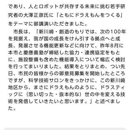
であり、人とロボットが共存する未来に挑む若手研
究者の大澤正彦氏に「ともにドラえもんをつくる」
をテーマに御講演いただきました。
市長は、「新川崎・創造のもりでは、次の100年
を見据え、我が国の成長をけん引する拠点へと成
長、発展させる機能更新などに向けて、昨年8月に
本市と慶應義塾が締結した協力・連携協定をもと
に、施設整備も含めた機能導入について幅広く検討
を行ってまいりました。結果をとりまとめ、つい先
日、市民の皆様からの御意見募集を開始したところ
ですが、科学技術サロンをきっかけに、この新川崎
地区から、まさにドラえもんのように、ドラスティ
ックに（思い切った・抜本的な）世の中を変える技
術を発信していきたいと思います。」と述べまし
た。