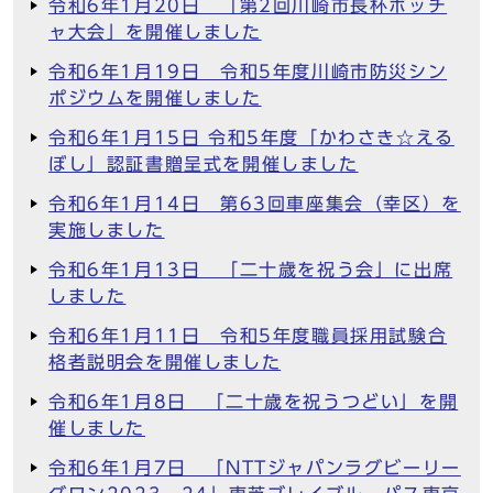
令和6年1月20日 「第2回川崎市長杯ボッチ
ャ大会」を開催しました
令和6年1月19日 令和5年度川崎市防災シン
ポジウムを開催しました
令和6年1月15日 令和5年度「かわさき☆える
ぼし」認証書贈呈式を開催しました
令和6年1月14日 第63回車座集会（幸区）を
実施しました
令和6年1月13日 「二十歳を祝う会」に出席
しました
令和6年1月11日 令和5年度職員採用試験合
格者説明会を開催しました
令和6年1月8日 「二十歳を祝うつどい」を開
催しました
令和6年1月7日 「NTTジャパンラグビーリー