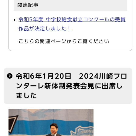
関連記事
令和5年度 中学校給食献立コンクールの受賞
作品が決定しました！
こちらの関連ページからご覧ください
令和6年1月20日 2024川崎フロ
ンターレ新体制発表会見に出席し
ました