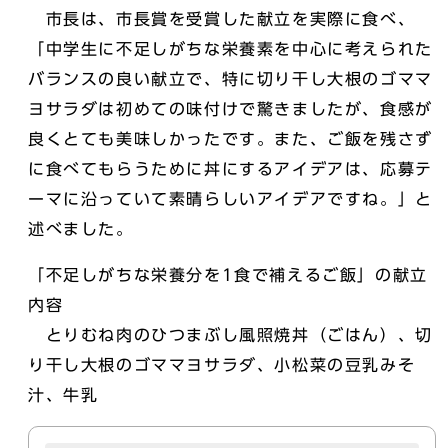
市長は、市長賞を受賞した献立を実際に食べ、
「中学生に不足しがちな栄養素を中心に考えられた
バランスの良い献立で、特に切り干し大根のゴママ
ヨサラダは初めての味付けで驚きましたが、食感が
良くとても美味しかったです。また、ご飯を残さず
に食べてもらうために丼にするアイデアは、応募テ
ーマに沿っていて素晴らしいアイデアですね。」と
述べました。
「不足しがちな栄養分を1食で補えるご飯」の献立
内容
とりむね肉のひつまぶし風照焼丼（ごはん）、切
り干し大根のゴママヨサラダ、小松菜の豆乳みそ
汁、牛乳