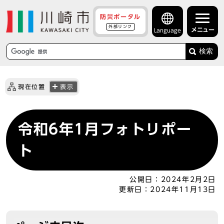
防災ポータル
外部リンク
メニュー
Language
検索
現在位置
表示
令和6年1月フォトリポー
ト
公開日：
2024年2月2日
更新日：
2024年11月13日