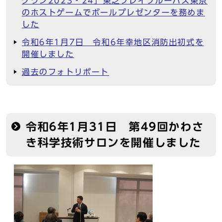
グワン2023‐24」東芝ブレイブルーパス東京
のホストゲームでボールプレゼンターを務めま
した
令和6年1月7日 令和6年幸地区消防出初式を
開催しました
過去のフォトリポート
令和6年1月31日 第49回かわさ
き科学技術サロンを開催しました