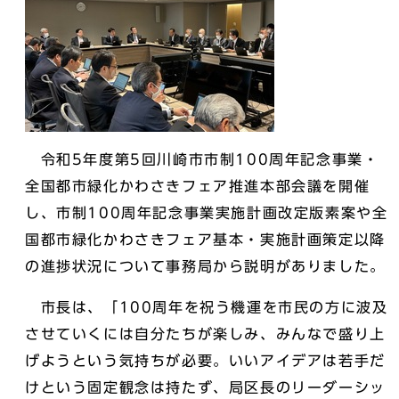
令和5年度第5回川崎市市制100周年記念事業・
全国都市緑化かわさきフェア推進本部会議を開催
し、市制100周年記念事業実施計画改定版素案や全
国都市緑化かわさきフェア基本・実施計画策定以降
の進捗状況について事務局から説明がありました。
市長は、「100周年を祝う機運を市民の方に波及
させていくには自分たちが楽しみ、みんなで盛り上
げようという気持ちが必要。いいアイデアは若手だ
けという固定観念は持たず、局区長のリーダーシッ