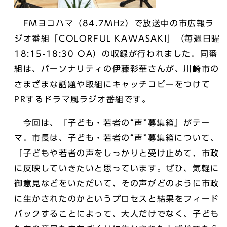
FMヨコハマ（84.7MHz）で放送中の市広報ラ
ジオ番組「COLORFUL KAWASAKI」（毎週日曜
18:15-18:30 OA）の収録が行われました。同番
組は、パーソナリティの伊藤彩華さんが、川崎市の
さまざまな話題や取組にキャッチコピーをつけて
PRするドラマ風ラジオ番組です。
今回は、『子ども・若者の“声”募集箱』がテー
マ。市長は、子ども・若者の“声”募集箱について、
「子どもや若者の声をしっかりと受け止めて、市政
に反映していきたいと思っています。ぜひ、気軽に
御意見などをいただいて、その声がどのように市政
に生かされたのかというプロセスと結果をフィード
バックすることによって、大人だけでなく、子ども