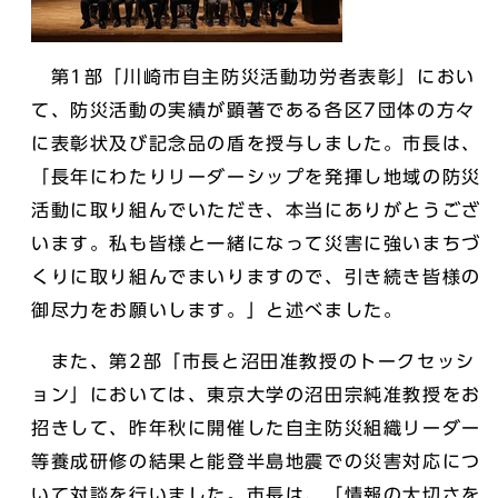
第1部「川崎市自主防災活動功労者表彰」におい
て、防災活動の実績が顕著である各区7団体の方々
に表彰状及び記念品の盾を授与しました。市長は、
「長年にわたりリーダーシップを発揮し地域の防災
活動に取り組んでいただき、本当にありがとうござ
います。私も皆様と一緒になって災害に強いまちづ
くりに取り組んでまいりますので、引き続き皆様の
御尽力をお願いします。」と述べました。
また、第2部「市長と沼田准教授のトークセッシ
ョン」においては、東京大学の沼田宗純准教授をお
招きして、昨年秋に開催した自主防災組織リーダー
等養成研修の結果と能登半島地震での災害対応につ
いて対談を行いました。市長は、「情報の大切さを