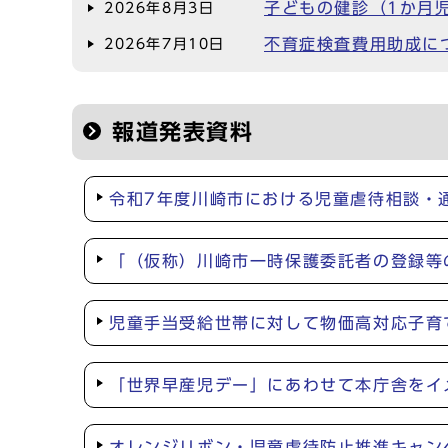
子どもの健診（1か月
2026年8月3日
不育症検査費用助成に
2026年7月10日
報道発表資料
令和7年度川崎市における児童虐待相談・
「（仮称）川崎市一時保護委託者の登録等
児童手当受給世帯に対して物価高対応子育
「世界早産児デー」にあわせて本庁舎をイ
オレンジリボン・児童虐待防止推進キャン