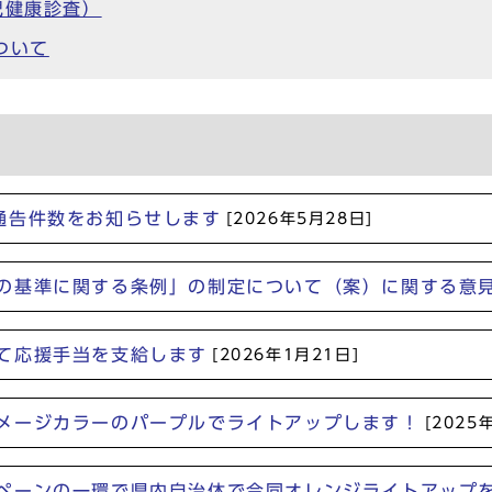
児健康診査）
ついて
通告件数をお知らせします
[2026年5月28日]
の基準に関する条例」の制定について（案）に関する意
て応援手当を支給します
[2026年1月21日]
メージカラーのパープルでライトアップします！
[2025
ペーンの一環で県内自治体で合同オレンジライトアップ