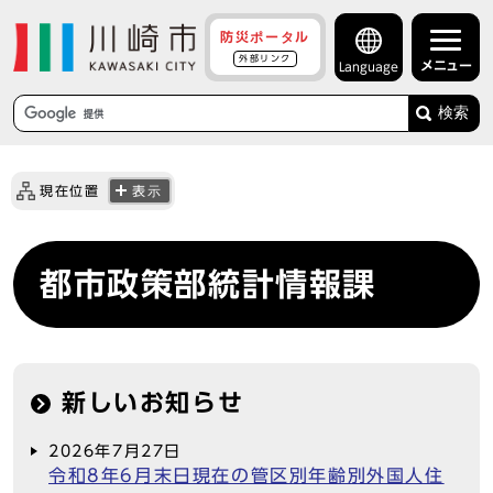
防災ポータル
外部リンク
メニュー
Language
検索
現在位置
表示
都市政策部統計情報課
新しいお知らせ
2026年7月27日
令和8年6月末日現在の管区別年齢別外国人住