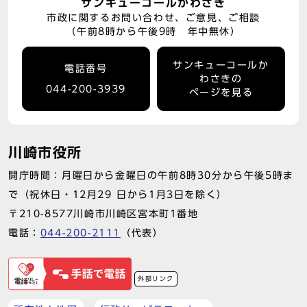
サンキューコールかわさき
市政に関するお問い合わせ、ご意見、ご相談
（午前8時から午後9時 年中無休）
サンキューコールか
電話番号
わさきの
044-200-3939
ページを見る
川崎市役所
開庁時間：月曜日から金曜日の午前8時30分から午後5時ま
で（祝休日・12月29 日から1月3日を除く）
〒210-8577川崎市川崎区宮本町1番地
電話：
044-200-2111
（代表）
外部リンク