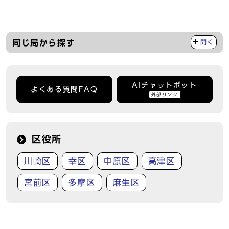
同じ局から探す
開く
AIチャットボット
よくある質問FAQ
外部リンク
区役所
川崎区
幸区
中原区
高津区
宮前区
多摩区
麻生区